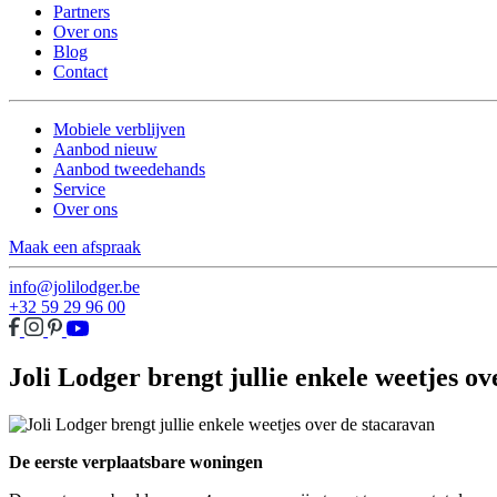
Partners
Over ons
Blog
Contact
Mobiele verblijven
Aanbod nieuw
Aanbod tweedehands
Service
Over ons
Maak een afspraak
info@jolilodger.be
+32 59 29 96 00
Joli Lodger brengt jullie enkele weetjes o
De eerste verplaatsbare woningen