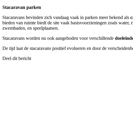
Stacaravan parken
Stacaravans bevinden zich vandaag vaak in parken meer bekend als
c
bieden van ruimte biedt de site vaak basisvoorzieningen zoals water, r
zwembaden, en speelplaatsen.
Stacaravans worden nu ook aangeboden voor verschillende
doeleind
De tijd laat de stacaravans positief evolueren en door de verscheide
Deel dit bericht