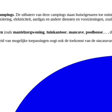
ampings
. De uitbaters van deze campings staan huiseigenaren toe ruim
iolering, elektriciteit, aardgas en andere diensten en voorzieningen, zo
en
zoals
mantelzorgwoning
,
tuinkantoor
,
mancave
,
poolhouse
… , d
nheid van mogelijke toepassingen oogt ook de toekomst van de stacarava