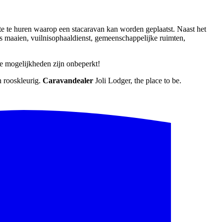
te te huren waarop een stacaravan kan worden geplaatst. Naast het
als maaien, vuilnisophaaldienst, gemeenschappelijke ruimten,
e mogelijkheden zijn onbeperkt!
n rooskleurig.
Caravandealer
Joli Lodger, the place to be.