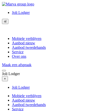
Joli Lodger
nl
Mobiele verblijven
Aanbod nieuw
Aanbod tweedehands
Service
Over ons
Maak een afspraak
Joli Lodger
×
Joli Lodger
Mobiele verblijven
Aanbod nieuw
Aanbod tweedehands
Service